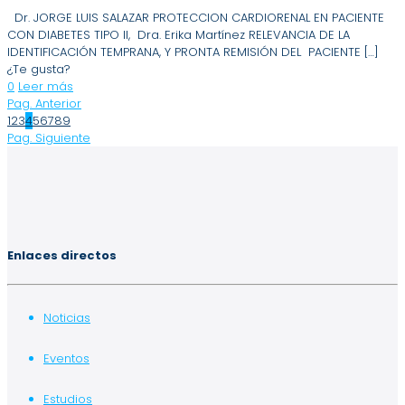
Dr. JORGE LUIS SALAZAR PROTECCION CARDIORENAL EN PACIENTE
CON DIABETES TIPO II, Dra. Erika Martínez RELEVANCIA DE LA
IDENTIFICACIÓN TEMPRANA, Y PRONTA REMISIÓN DEL PACIENTE
[…]
¿Te gusta?
0
Leer más
Pag. Anterior
1
2
3
4
5
6
7
8
9
Pag. Siguiente
Enlaces directos
Noticias
Eventos
Estudios