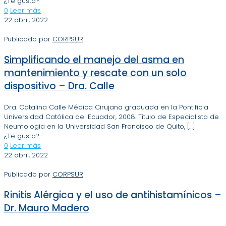
¿Te gusta?
0
Leer más
22 abril, 2022
Publicado por
CORPSUR
Simplificando el manejo del asma en
mantenimiento y rescate con un solo
dispositivo – Dra. Calle
Dra. Catalina Calle Médica Cirujana graduada en la Pontificia
Universidad Católica del Ecuador, 2008. Título de Especialista de
Neumología en la Universidad San Francisco de Quito,
[…]
¿Te gusta?
0
Leer más
22 abril, 2022
Publicado por
CORPSUR
Rinitis Alérgica y el uso de antihistamínicos –
Dr. Mauro Madero