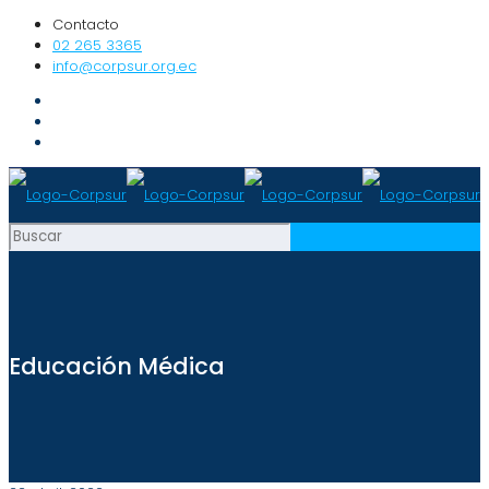
Contacto
02 265 3365
info@corpsur.org.ec
Educación Médica