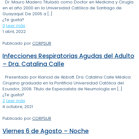
Dr. Mauro Madero Titulado como Doctor en Medicina y Cirugía
en el año 2000 en la Universidad Católica de Santiago de
Guayaquil. De 2005 a
[…]
¿Te gusta?
0
Leer más
1 abril, 2022
Publicado por
CORPSUR
Infecciones Respiratorias Agudas del Adulto
– Dra. Catalina Calle
Presentado por Klaricid de Abbott. Dra. Catalina Calle Médica
Cirujana graduada en la Pontificia Universidad Católica del
Ecuador, 2008. Título de Especialista de Neumología en
[…]
¿Te gusta?
2
Leer más
4 octubre, 2021
Publicado por
CORPSUR
Viernes 6 de Agosto – Noche