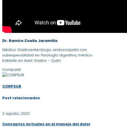
Dr. Ramiro Coello Jaramillo
Médico Gastroenterólogo, endoscopista con
subespecialidad en Fisiología digestiva, médico
tratante en Axxis Gastro – Quito
Compartir
CORPSUR
Post relacionados
2 agosto, 2022
Conceptos actuales en el manejo del dolor