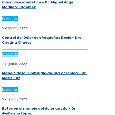
musculo esquelético – Dr. Miguel Ángel
Morillo Villagomez
Leer más
2 agosto, 2022
Control del Dolor con Pequeñas Dosis – Dra.
Cristina Chávez
Leer más
2 agosto, 2022
Manejo de la Lumbalgia aguda y crónica – Dr.
Mario Paz
Leer más
2 agosto, 2022
Retos en el manejo del dolor agudo – Dr.
Guillermo López