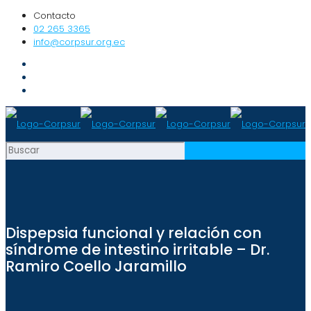
Contacto
02 265 3365
info@corpsur.org.ec
Dispepsia funcional y relación con
síndrome de intestino irritable – Dr.
Ramiro Coello Jaramillo