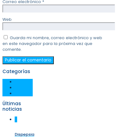
Correo electrónico
*
Web
Guarda mi nombre, correo electrónico y web
en este navegador para la próxima vez que
comente.
Categorías
Eventos
Noticias
Videos
Últimas
noticias
0
Dispepsia