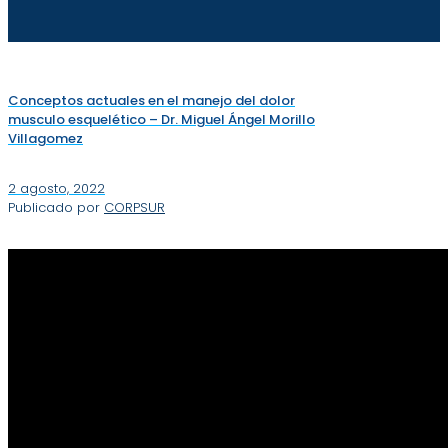
Conceptos actuales en el manejo del dolor
musculo esquelético – Dr. Miguel Ángel Morillo
Villagomez
2 agosto, 2022
Publicado por
CORPSUR