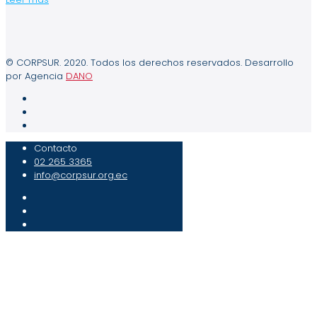
© CORPSUR. 2020. Todos los derechos reservados. Desarrollo
por Agencia
DANO
Contacto
02 265 3365
info@corpsur.org.ec