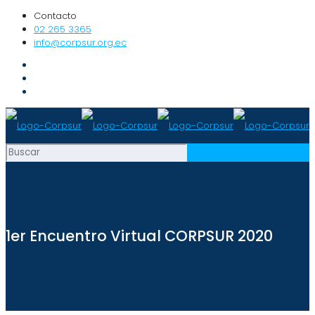
Contacto
02 265 3365
info@corpsur.org.ec
1er Encuentro Virtual CORPSUR 2020