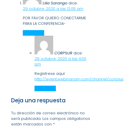
Lilia Sarango
dice:
29 octubre, 2020 a las 12:05 am
POR FAVOR QUIERO CONECTARME
PARA LA CONFERENCIA-
Responder
CORPSUR
dice:
29 octubre, 2020 a las 4:00
pm
Regístrese aquí:
http://event.webinarjam.com/channel/corpsur
Responder
Deja una respuesta
Tu dirección de correo electrónico no
será publicada.
Los campos obligatorios
están marcados con
*