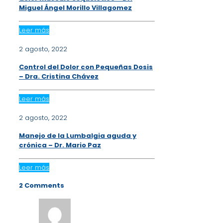
Miguel Ángel Morillo Villagomez
Leer más
2 agosto, 2022
Control del Dolor con Pequeñas Dosis
– Dra. Cristina Chávez
Leer más
2 agosto, 2022
Manejo de la Lumbalgia aguda y
crónica – Dr. Mario Paz
Leer más
2 Comments