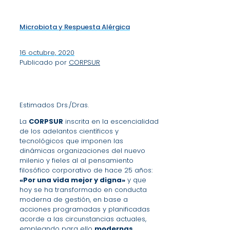
Microbiota y Respuesta Alérgica
16 octubre, 2020
Publicado por
CORPSUR
Estimados Drs./Dras.
La
CORPSUR
inscrita en la escencialidad
de los adelantos científicos y
tecnológicos que imponen las
dinámicas organizaciones del nuevo
milenio y fieles al al pensamiento
filosófico corporativo de hace 25 años:
«Por una vida mejor y digna»
y que
hoy se ha transformado en conducta
moderna de gestión, en base a
acciones programadas y planificadas
acorde a las circunstancias actuales,
empleando para ello
modernas