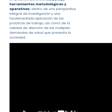
herramientas metodológicas y
operativas
, dentro de una perspectiva
integral de investigación y una
fundamentada aplicación de las
practicas de trabajo, asi como de la
calidad de atención de las multiples
demandas de salud que presenta la
sociedad.