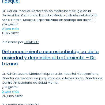
Pasquel
Dr. Carlos Pasquel Doctorado en medicina y cirugía en la
Universidad Central del Ecuador, Médico tratante del Hospital
AXXIS Central Medisur, Especializado en manejo del dolor
[…]
¿Te gusta?
0
Leer más
1 julio, 2022
Publicado por
CORPSUR
Del conocimiento neurosicobiológico de la
ansiedad y depresión al tratamiento – Dr.
Lozano
Dr. Adrián Lozano Médico Psiquiatra del Hospital Metropolitano,
Director del servicio de psiquiatría de la NovaClínica. Director del
Centro Ambulatorio de Salud Mental.
¿Te gusta?
0
Leer más
24 junio, 2022
Publicado por
CORPSUR