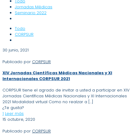
Todo
Jornadas Médicas
Seminario 2022
Todo
CORPSUR
30 junio, 2021
Publicado por
CORPSUR
XIV Jornadas Científicas Médicas Nacionales y XI
Internacionales CORPSUR 2021
CORPSUR tiene el agrado de invitar a usted a participar en XIV
Jornadas Científicas Médicas Nacionales y XI Internacionales
2021 Modalidad virtual Como no realzar a
[…]
¿Te gusta?
1
Leer más
15 octubre, 2020
Publicado por
CORPSUR