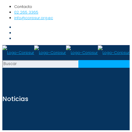
Contacto
02 265 3365
info@corpsur.org.ec
Noticias