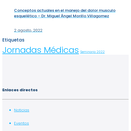
Conceptos actuales en el manejo del dolor musculo
esquelético – Dr. Miguel Ángel Morillo Villagomez
2 agosto, 2022
Etiquetas
Jornadas Médicas
Seminario 2022
Enlaces directos
Noticias
Eventos