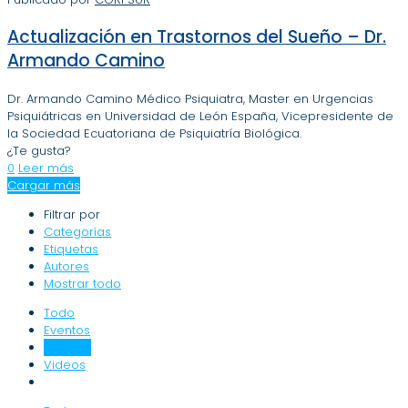
Actualización en Trastornos del Sueño – Dr.
Armando Camino
Dr. Armando Camino Médico Psiquiatra, Master en Urgencias
Psiquiátricas en Universidad de León España, Vicepresidente de
la Sociedad Ecuatoriana de Psiquiatría Biológica.
¿Te gusta?
0
Leer más
Cargar más
Filtrar por
Categorías
Etiquetas
Autores
Mostrar todo
Todo
Eventos
Noticias
Videos