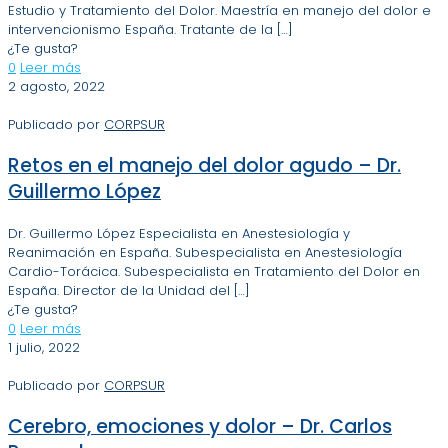
Estudio y Tratamiento del Dolor. Maestría en manejo del dolor e
intervencionismo España. Tratante de la
[…]
¿Te gusta?
0
Leer más
2 agosto, 2022
Publicado por
CORPSUR
Retos en el manejo del dolor agudo – Dr.
Guillermo López
Dr. Guillermo López Especialista en Anestesiología y
Reanimación en España. Subespecialista en Anestesiología
Cardio-Torácica. Subespecialista en Tratamiento del Dolor en
España. Director de la Unidad del
[…]
¿Te gusta?
0
Leer más
1 julio, 2022
Publicado por
CORPSUR
Cerebro, emociones y dolor – Dr. Carlos