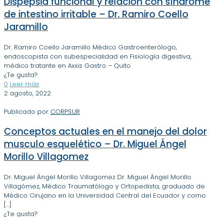
Dispepsia funcional y relación con síndrome
de intestino irritable – Dr. Ramiro Coello
Jaramillo
Dr. Ramiro Coello Jaramillo Médico Gastroenterólogo,
endoscopista con subespecialidad en Fisiología digestiva,
médico tratante en Axxis Gastro – Quito
¿Te gusta?
0
Leer más
2 agosto, 2022
Publicado por
CORPSUR
Conceptos actuales en el manejo del dolor
musculo esquelético – Dr. Miguel Ángel
Morillo Villagomez
Dr. Miguel Ángel Morillo Villagomez Dr. Miguel Ángel Morillo
Villagómez, Médico Traumatólogo y Ortopedista, graduado de
Médico Cirujano en la Universidad Central del Ecuador y como
[…]
¿Te gusta?