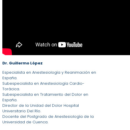
Dr. Guillermo López
Especialista en Anestesiología y Reanimación en
España.
Subespecialista en Anestesiología Cardio-
Torácica.
Subespecialista en Tratamiento del Dolor en
España.
Director de la Unidad del Dolor Hospital
Universitario Del Río.
Docente del Postgrado de Anestesiología de la
Universidad de Cuenca.