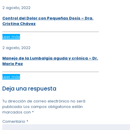
2 agosto, 2022
Control del Dolor con Pequeñas Dosis – Dra.
Cristina Chávez
Leer más
2 agosto, 2022
Manejo de la Lumbalgia aguda y crónica – Dr.
Mario Paz
Leer más
Deja una respuesta
Tu dirección de correo electrónico no será
publicada.
Los campos obligatorios están
marcados con
*
Comentario
*