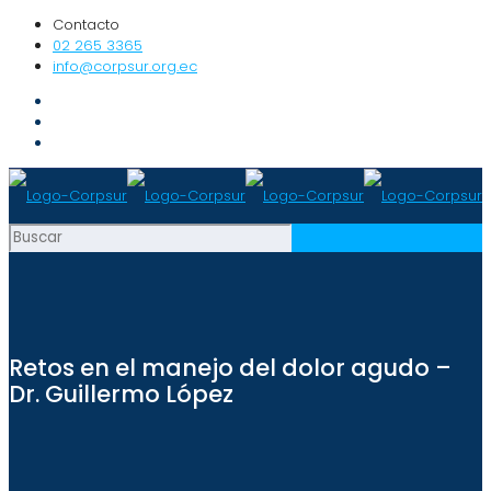
Contacto
02 265 3365
info@corpsur.org.ec
Retos en el manejo del dolor agudo –
Dr. Guillermo López