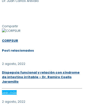
Dr. Juan Carlos Arévalo
Compartir
CORPSUR
Post relacionados
2 agosto, 2022
Dispepsia funcional y relación con síndrome
de intestino irritable – Dr. Ramiro Coello
Jaramillo
Leer más
2 agosto, 2022