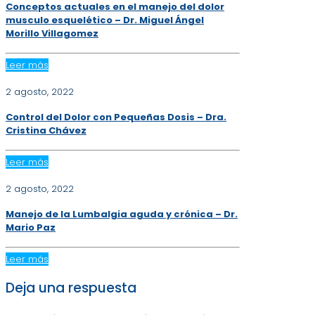
Conceptos actuales en el manejo del dolor
musculo esquelético – Dr. Miguel Ángel
Morillo Villagomez
Leer más
2 agosto, 2022
Control del Dolor con Pequeñas Dosis – Dra.
Cristina Chávez
Leer más
2 agosto, 2022
Manejo de la Lumbalgia aguda y crónica – Dr.
Mario Paz
Leer más
Deja una respuesta