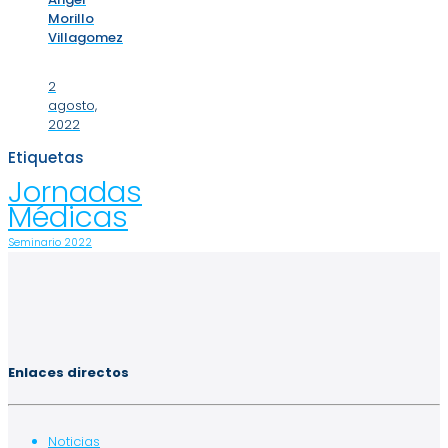
Morillo
Villagomez
2
agosto,
2022
Etiquetas
Jornadas
Médicas
Seminario 2022
Enlaces directos
Noticias