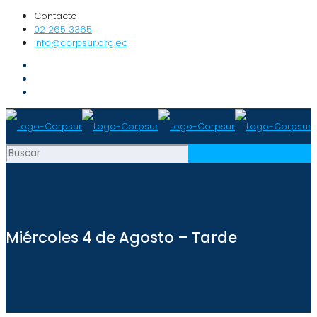
Contacto
02 265 3365
info@corpsur.org.ec
Miércoles 4 de Agosto – Tarde