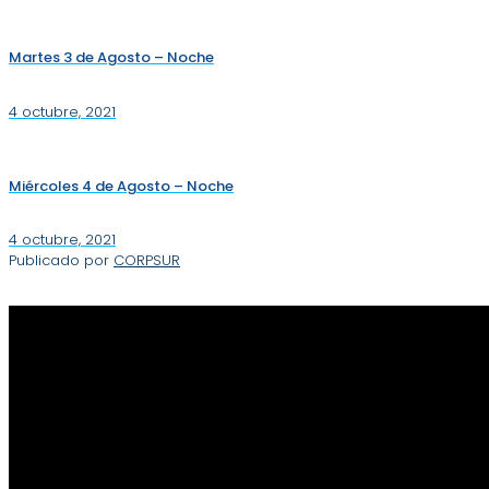
Martes 3 de Agosto – Noche
4 octubre, 2021
Miércoles 4 de Agosto – Noche
4 octubre, 2021
Publicado por
CORPSUR