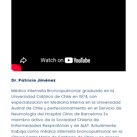
Dr. Patricio Jiménez
Médico Internista Broncopulmonar graduado en la
Universidad Católica de Chile en 1974, con
especialización en Medicina Interna en la Universidad
Austral de Chile y perfeccionamiento en el Servicio de
Neumología del Hospital Clinic de Barcelona. Es
miembro activo de la Sociedad Chilena de
Enfermedades Respiratorias y de ALAT. Actualmente
trabaja como médico internista broncopulmonar en la