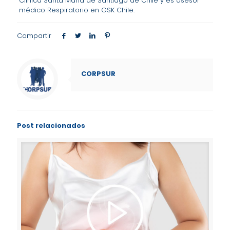
Clínica Santa María de Santiago de Chile y es asesor
médico Respiratorio en GSK Chile.
Compartir
CORPSUR
Post relacionados