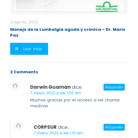
2 agosto, 2022
Manejo de la Lumbalgia aguda y crónica – Dr. Mario
Paz
Leer más
2 Comments
Darwin Guaman
dice:
Responder
7 mayo, 2022 a las 1:05 am
Muchas gracias por el acceso a las charlas
medicas.
CORPSUR
dice:
Responder
7 mayo, 2022 a las 1:13 am