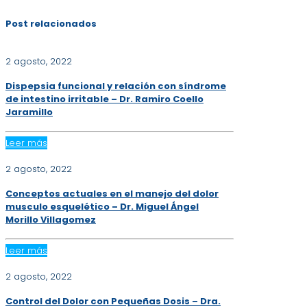
Post relacionados
2 agosto, 2022
Dispepsia funcional y relación con síndrome
de intestino irritable – Dr. Ramiro Coello
Jaramillo
Leer más
2 agosto, 2022
Conceptos actuales en el manejo del dolor
musculo esquelético – Dr. Miguel Ángel
Morillo Villagomez
Leer más
2 agosto, 2022
Control del Dolor con Pequeñas Dosis – Dra.