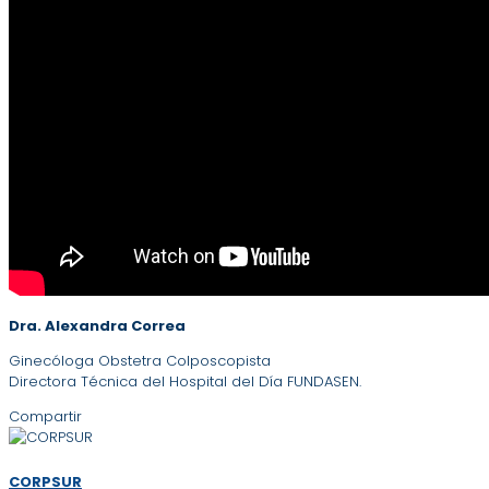
Dra. Alexandra Correa
Ginecóloga Obstetra Colposcopista
Directora Técnica del Hospital del Día FUNDASEN.
Compartir
CORPSUR