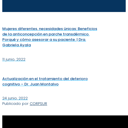
Mujeres diferentes, necesidades únicas: Beneficios
de la anticoncepción en parche transdérmico.
Porqué y cómo asesorar a su paciente. | Dra.
Gabriela Ayala
11 junio, 2022
Actualización en el tratamiento del deterioro
cognitivo – Dr. Juan Montalvo
24 junio, 2022
Publicado por
CORPSUR