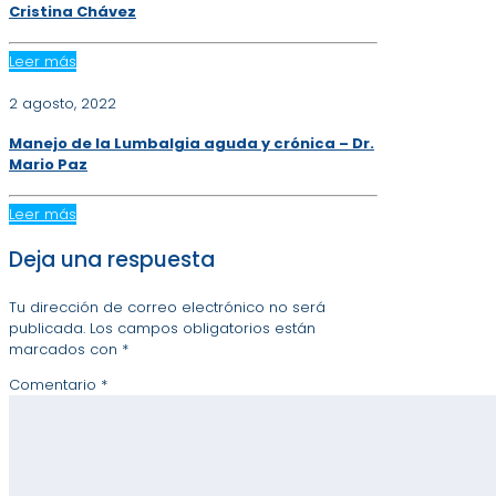
Cristina Chávez
Leer más
2 agosto, 2022
Manejo de la Lumbalgia aguda y crónica – Dr.
Mario Paz
Leer más
Deja una respuesta
Tu dirección de correo electrónico no será
publicada.
Los campos obligatorios están
marcados con
*
Comentario
*