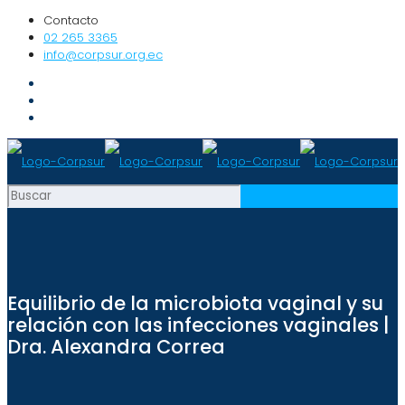
Contacto
02 265 3365
info@corpsur.org.ec
Equilibrio de la microbiota vaginal y su
relación con las infecciones vaginales |
Dra. Alexandra Correa