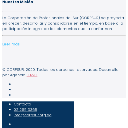
Nuestra Misión
La Corporación de Profesionales del Sur (CORPSUR) se proyecta
en crecer, desarrollar y consolidarse en el tiempo, en base a la
participación integral de los elementos que la conforman.
Leer más
© CORPSUR. 2020. Todos los derechos reservados. Desarrollo
por Agencia
DANO
Contacto
02 265 3365
info@corpsur.org.ec