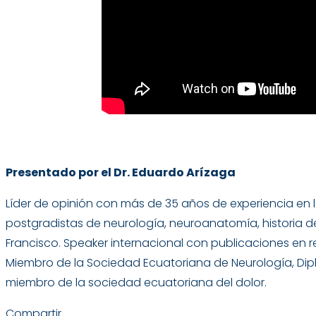
Presentado por el Dr. Eduardo Arízaga
Líder de opinión con más de 35 años de experiencia en l
postgradistas de neurología, neuroanatomía, historia de
Francisco. Speaker internacional con publicaciones en rev
Miembro de la Sociedad Ecuatoriana de Neurología, Dip
miembro de la sociedad ecuatoriana del dolor.
Compartir