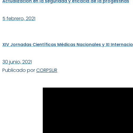
Actualización en la seguridad y eficacia de la progestinas
5 febrero, 2021
XIV Jornadas Científicas Médicas Nacionales y XI Internac
30 junio, 2021
Publicado por
CORPSUR