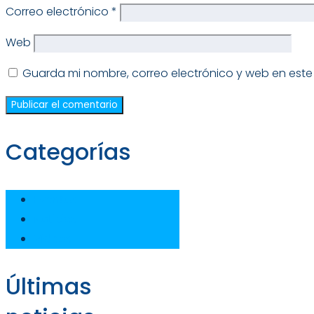
Correo electrónico
*
Web
Guarda mi nombre, correo electrónico y web en est
Categorías
Eventos
Noticias
Videos
Últimas