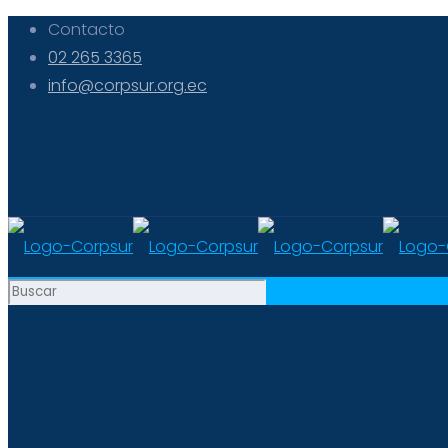
Contacto
02 265 3365
info@corpsur.org.ec