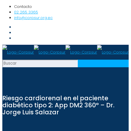
Contacto
02 265 3365
info@corpsur.org.ec
Riesgo cardiorenal en el paciente
diabético tipo 2: App DM2 360° – Dr.
Jorge Luis Salazar