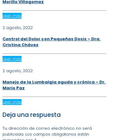
Morillo Villagomez
Leer más
2 agosto, 2022
Control del Dolor con Pequeñas Dosis – Dra.
Cristina Chávez
Leer más
2 agosto, 2022
Manejo de la Lumbalgia aguda y crónica – Dr.
Mario Paz
Leer más
Deja una respuesta
Tu dirección de correo electrónico no será
publicada.
Los campos obligatorios están