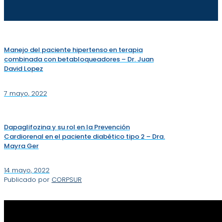
Manejo del paciente hipertenso en terapia
combinada con betabloqueadores – Dr. Juan
David Lopez
7 mayo, 2022
Dapaglifozina y su rol en la Prevención
Cardiorenal en el paciente diabético tipo 2 – Dra.
Mayra Ger
14 mayo, 2022
Publicado por
CORPSUR