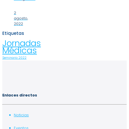
2
agosto,
2022
Etiquetas
Jornadas
Médicas
Seminario 2022
Enlaces directos
Noticias
Eventos