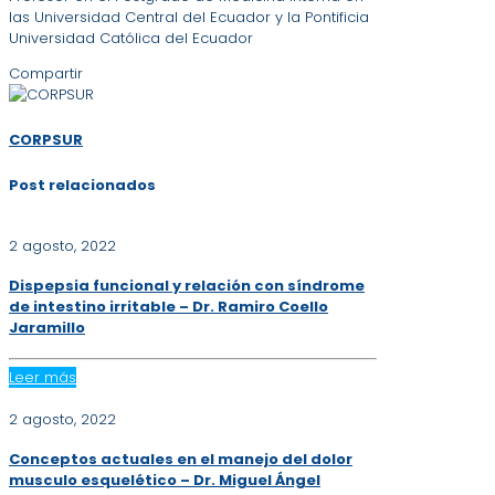
las Universidad Central del Ecuador y la Pontificia
Universidad Católica del Ecuador
Compartir
CORPSUR
Post relacionados
2 agosto, 2022
Dispepsia funcional y relación con síndrome
de intestino irritable – Dr. Ramiro Coello
Jaramillo
Leer más
2 agosto, 2022
Conceptos actuales en el manejo del dolor
musculo esquelético – Dr. Miguel Ángel