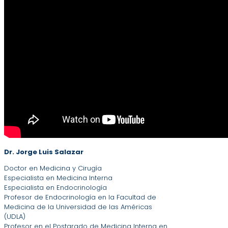
Dr. Jorge Luis Salazar
Doctor en Medicina y Cirugía
Especialista en Medicina Interna
Especialista en Endocrinología
Profesor de Endocrinología en la Facultad de
Medicina de la Universidad de las Américas
(UDLA)
Profesor en el Postgrado de Medicina Interna en