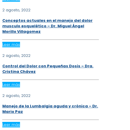
2 agosto, 2022
Conceptos actuales en el manejo del dolor
musculo esquelético – Dr. Miguel Ángel
Morillo Villagomez
Leer más
2 agosto, 2022
Control del Dolor con Pequeñas Dosis – Dra.
Cristina Chávez
Leer más
2 agosto, 2022
Manejo de la Lumbalgia aguda y crónica – Dr.
Mario Paz
Leer más