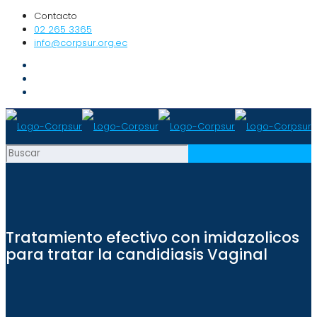
Contacto
02 265 3365
info@corpsur.org.ec
Tratamiento efectivo con imidazolicos
para tratar la candidiasis Vaginal​​​​​​​​​​​​​​