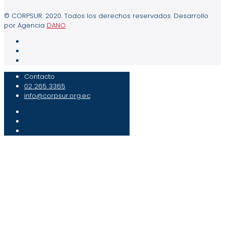
© CORPSUR. 2020. Todos los derechos reservados. Desarrollo
por Agencia
DANO
Contacto
02 265 3365
info@corpsur.org.ec