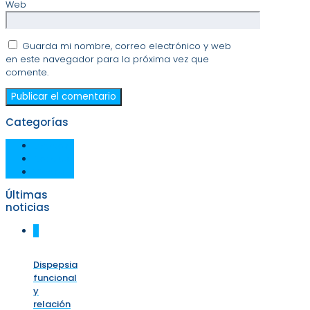
Web
Guarda mi nombre, correo electrónico y web
en este navegador para la próxima vez que
comente.
Categorías
Eventos
Noticias
Videos
Últimas
noticias
0
Dispepsia
funcional
y
relación