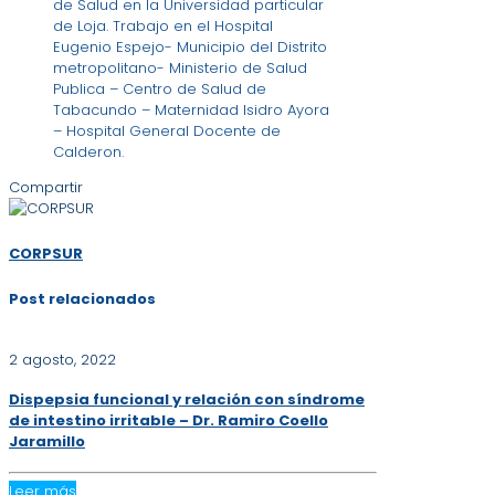
de Salud en la Universidad particular
de Loja. Trabajo en el Hospital
Eugenio Espejo- Municipio del Distrito
metropolitano- Ministerio de Salud
Publica – Centro de Salud de
Tabacundo – Maternidad Isidro Ayora
– Hospital General Docente de
Calderon.
Compartir
CORPSUR
Post relacionados
2 agosto, 2022
Dispepsia funcional y relación con síndrome
de intestino irritable – Dr. Ramiro Coello
Jaramillo
Leer más