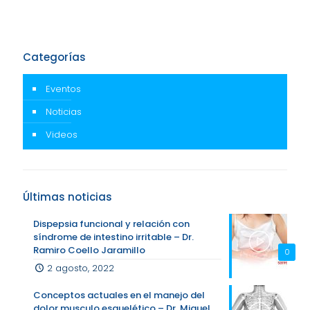
Categorías
Eventos
Noticias
Videos
Últimas noticias
Dispepsia funcional y relación con
síndrome de intestino irritable – Dr.
Ramiro Coello Jaramillo
0
2 agosto, 2022
Conceptos actuales en el manejo del
dolor musculo esquelético – Dr. Miguel