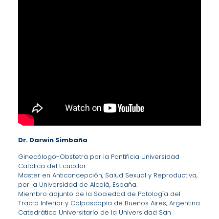
Dr. Darwin Simbaña
Ginecólogo-Obstetra por la Pontificia Universidad
Católica del Ecuador.
Master en Anticoncepción, Salud Sexual y Reproductiva,
por la Universidad de Alcalá, España.
Miembro adjunto de la Sociedad de Patología del
Tracto Inferior y Colposcopia de Buenos Aires, Argentina
Catedrático Universitario de la Universidad San