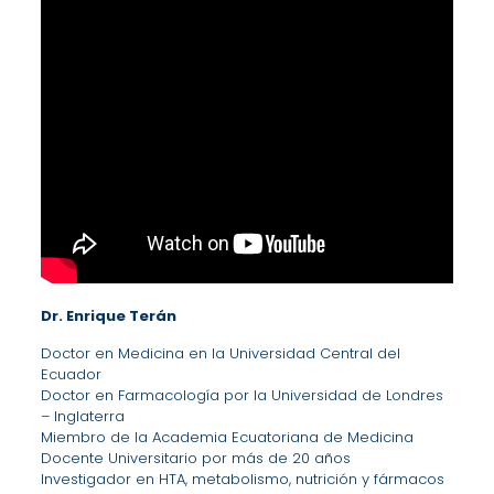
Dr. Enrique Terán
Doctor en Medicina en la Universidad Central del
Ecuador
Doctor en Farmacología por la Universidad de Londres
– Inglaterra
Miembro de la Academia Ecuatoriana de Medicina
Docente Universitario por más de 20 años
Investigador en HTA, metabolismo, nutrición y fármacos