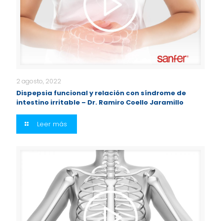
2 agosto, 2022
Dispepsia funcional y relación con síndrome de
intestino irritable – Dr. Ramiro Coello Jaramillo
Leer más