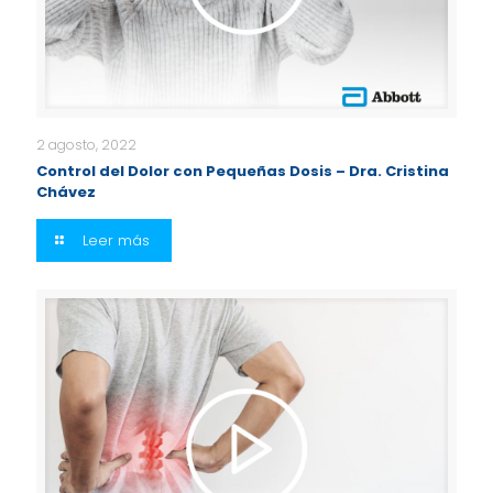
2 agosto, 2022
Control del Dolor con Pequeñas Dosis – Dra. Cristina
Chávez
Leer más