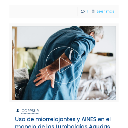
1
Leer más
CORPSUR
Uso de miorrelajantes y AINES en el
manejo de las Lumbalgias Agudas