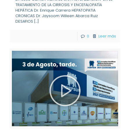
TRATAMIENTO DE LA CIRROSIS Y ENCEFALOPATÍA
HEPÁTICA Dr. Enrique Carrera HEPATOPATIA
CRONICAS Dr. Jaysoom Willeen Abarca Ruiz
DESAFIOS
[…]
0
Leer más