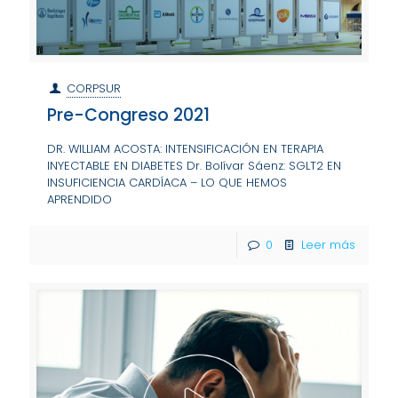
CORPSUR
Pre-Congreso 2021
DR. WILLIAM ACOSTA: INTENSIFICACIÓN EN TERAPIA
INYECTABLE EN DIABETES Dr. Bolívar Sáenz: SGLT2 EN
INSUFICIENCIA CARDÍACA – LO QUE HEMOS
APRENDIDO
0
Leer más