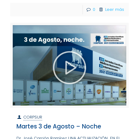
0
Leer más
CORPSUR
Martes 3 de Agosto – Noche
Dr. José Carrión Ramírez UNA ACTUALIZACIÓN EN EL