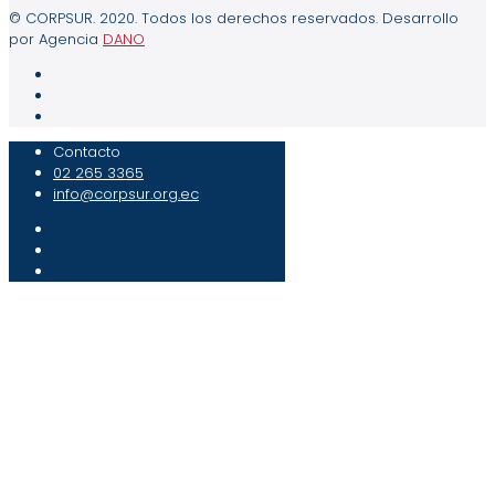
© CORPSUR. 2020. Todos los derechos reservados. Desarrollo
por Agencia
DANO
Contacto
02 265 3365
info@corpsur.org.ec