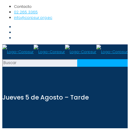
Contacto
02 265 3365
info@corpsur.org.ec
Jueves 5 de Agosto – Tarde