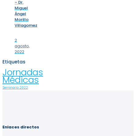
– Dr.
Miguel
Ángel
Morillo
Villagomez
2
agosto,
2022
Etiquetas
Jornadas
Médicas
Seminario 2022
Enlaces directos