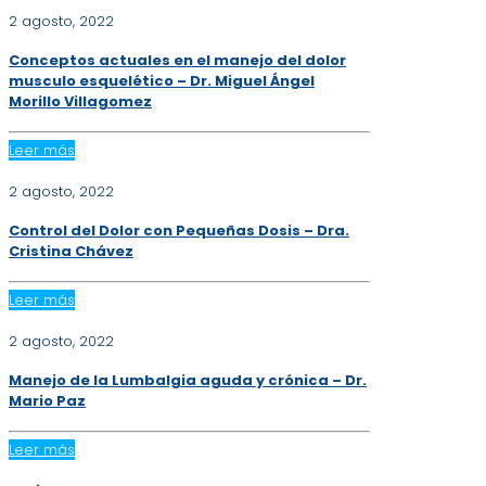
2 agosto, 2022
Conceptos actuales en el manejo del dolor
musculo esquelético – Dr. Miguel Ángel
Morillo Villagomez
Leer más
2 agosto, 2022
Control del Dolor con Pequeñas Dosis – Dra.
Cristina Chávez
Leer más
2 agosto, 2022
Manejo de la Lumbalgia aguda y crónica – Dr.
Mario Paz
Leer más