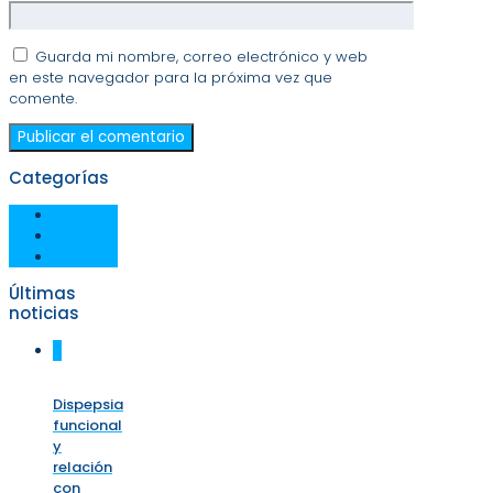
Guarda mi nombre, correo electrónico y web
en este navegador para la próxima vez que
comente.
Categorías
Eventos
Noticias
Videos
Últimas
noticias
0
Dispepsia
funcional
y
relación
con