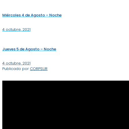
Miércoles 4 de Agosto – Noche
4 octubre, 2021
Jueves 5 de Agosto – Noche
4 octubre, 2021
Publicado por
CORPSUR