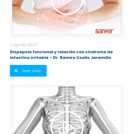
2 agosto, 2022
Dispepsia funcional y relación con síndrome de
intestino irritable – Dr. Ramiro Coello Jaramillo
Leer más