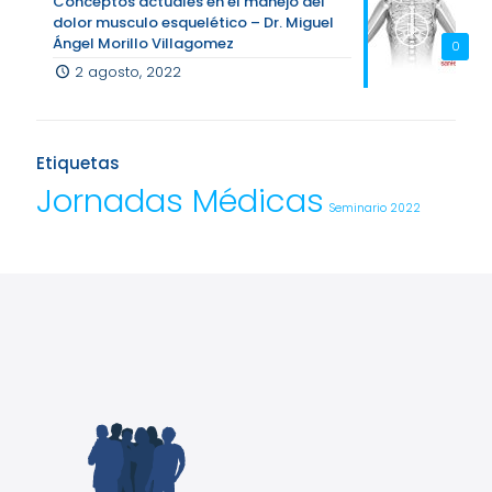
Conceptos actuales en el manejo del
dolor musculo esquelético – Dr. Miguel
Ángel Morillo Villagomez
0
2 agosto, 2022
Etiquetas
Jornadas Médicas
Seminario 2022