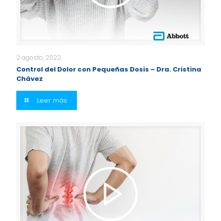
2 agosto, 2022
Control del Dolor con Pequeñas Dosis – Dra. Cristina
Chávez
Leer más