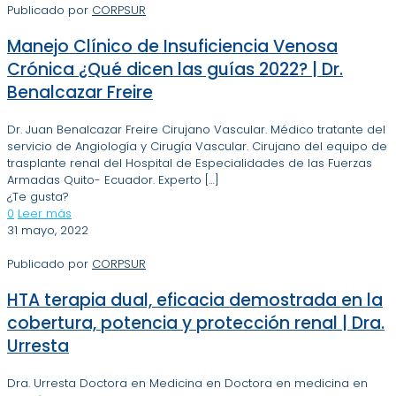
Publicado por
CORPSUR
Manejo Clínico de Insuficiencia Venosa
Crónica ¿Qué dicen las guías 2022? | Dr.
Benalcazar Freire
Dr. Juan Benalcazar Freire Cirujano Vascular. Médico tratante del
servicio de Angiología y Cirugía Vascular. Cirujano del equipo de
trasplante renal del Hospital de Especialidades de las Fuerzas
Armadas Quito- Ecuador. Experto
[…]
¿Te gusta?
0
Leer más
31 mayo, 2022
Publicado por
CORPSUR
HTA terapia dual, eficacia demostrada en la
cobertura, potencia y protección renal | Dra.
Urresta
Dra. Urresta Doctora en Medicina en Doctora en medicina en