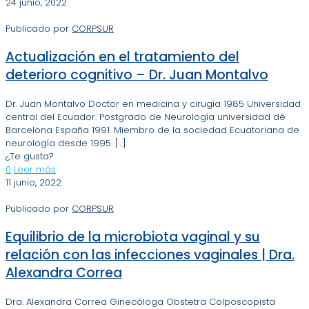
24 junio, 2022
Publicado por
CORPSUR
Actualización en el tratamiento del
deterioro cognitivo – Dr. Juan Montalvo
Dr. Juan Montalvo Doctor en medicina y cirugía 1985 Universidad
central del Ecuador. Postgrado de Neurología universidad dé
Barcelona España 1991. Miembro de la sociedad Ecuatoriana de
neurología desde 1995.
[…]
¿Te gusta?
0
Leer más
11 junio, 2022
Publicado por
CORPSUR
Equilibrio de la microbiota vaginal y su
relación con las infecciones vaginales | Dra.
Alexandra Correa
Dra. Alexandra Correa Ginecóloga Obstetra Colposcopista