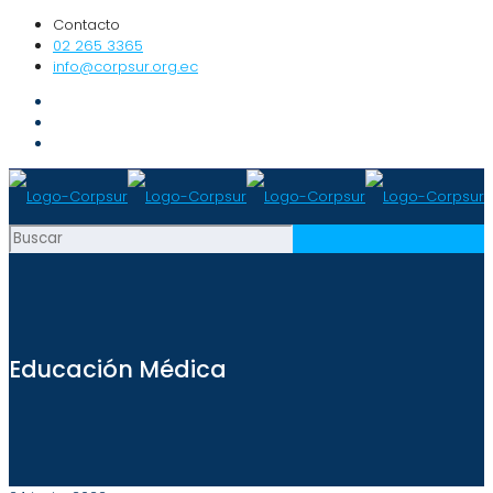
Contacto
02 265 3365
info@corpsur.org.ec
Educación Médica