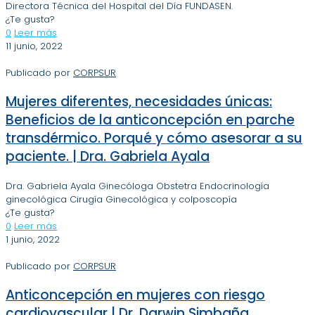
Directora Técnica del Hospital del Día FUNDASEN.
¿Te gusta?
0
Leer más
11 junio, 2022
Publicado por
CORPSUR
Mujeres diferentes, necesidades únicas:
Beneficios de la anticoncepción en parche
transdérmico. Porqué y cómo asesorar a su
paciente. | Dra. Gabriela Ayala
Dra. Gabriela Ayala Ginecóloga Obstetra Endocrinología
ginecológica Cirugía Ginecológica y colposcopía
¿Te gusta?
0
Leer más
1 junio, 2022
Publicado por
CORPSUR
Anticoncepción en mujeres con riesgo
cardiovascular | Dr. Darwin Simbaña