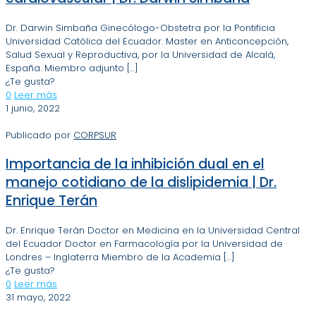
Dr. Darwin Simbaña Ginecólogo-Obstetra por la Pontificia
Universidad Católica del Ecuador. Master en Anticoncepción,
Salud Sexual y Reproductiva, por la Universidad de Alcalá,
España. Miembro adjunto
[…]
¿Te gusta?
0
Leer más
1 junio, 2022
Publicado por
CORPSUR
Importancia de la inhibición dual en el
manejo cotidiano de la dislipidemia | Dr.
Enrique Terán
Dr. Enrique Terán Doctor en Medicina en la Universidad Central
del Ecuador Doctor en Farmacología por la Universidad de
Londres – Inglaterra Miembro de la Academia
[…]
¿Te gusta?
0
Leer más
31 mayo, 2022