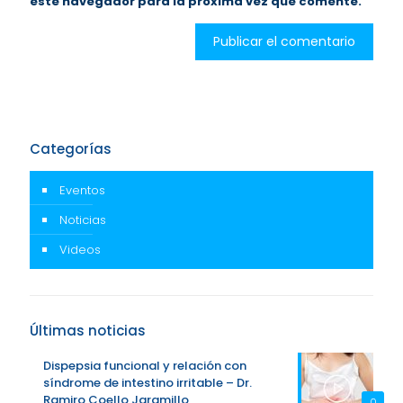
este navegador para la próxima vez que comente.
Categorías
Eventos
Noticias
Videos
Últimas noticias
Dispepsia funcional y relación con
síndrome de intestino irritable – Dr.
Ramiro Coello Jaramillo
0