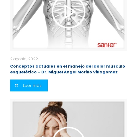
2 agosto, 2022
Conceptos actuales en el manejo del dolor musculo
esquelético – Dr. Miguel Ángel Morillo Villagomez
Leer más