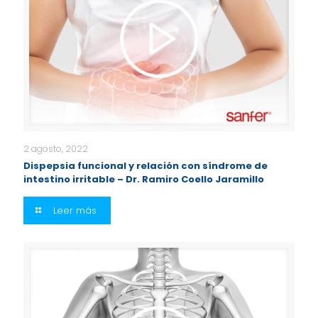
2 agosto, 2022
Dispepsia funcional y relación con síndrome de
intestino irritable – Dr. Ramiro Coello Jaramillo
Leer más