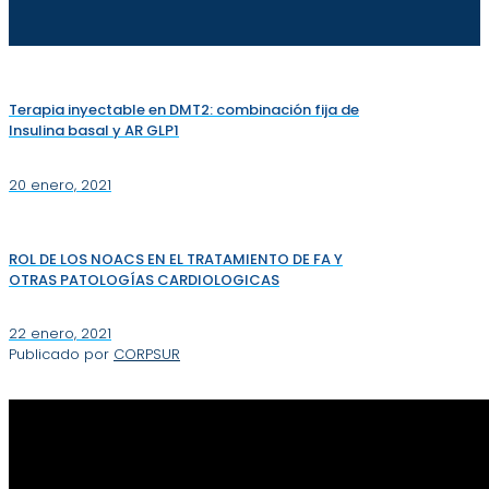
Terapia inyectable en DMT2: combinación fija de
Insulina basal y AR GLP1
20 enero, 2021
ROL DE LOS NOACS EN EL TRATAMIENTO DE FA Y
OTRAS PATOLOGÍAS CARDIOLOGICAS
22 enero, 2021
Publicado por
CORPSUR