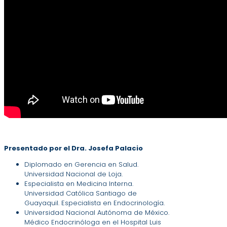
Presentado por el Dra. Josefa Palacio
Diplomado en Gerencia en Salud.
Universidad Nacional de Loja.
Especialista en Medicina Interna.
Universidad Católica Santiago de
Guayaquil. Especialista en Endocrinología.
Universidad Nacional Autónoma de México.
Médico Endocrinóloga en el Hospital Luis