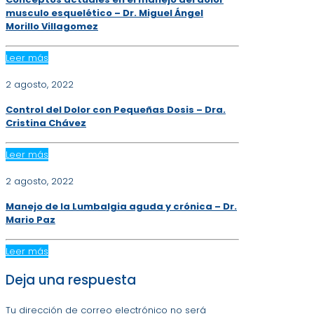
musculo esquelético – Dr. Miguel Ángel
Morillo Villagomez
Leer más
2 agosto, 2022
Control del Dolor con Pequeñas Dosis – Dra.
Cristina Chávez
Leer más
2 agosto, 2022
Manejo de la Lumbalgia aguda y crónica – Dr.
Mario Paz
Leer más
Deja una respuesta
Tu dirección de correo electrónico no será