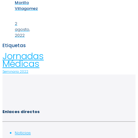
Morillo
Villagomez
2
agosto,
2022
Etiquetas
Jornadas
Médicas
Seminario 2022
Enlaces directos
Noticias