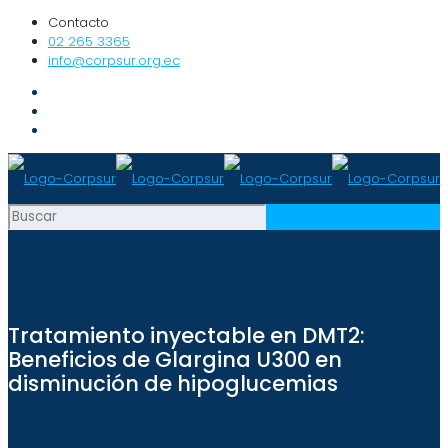
Contacto
02 265 3365
info@corpsur.org.ec
Tratamiento inyectable en DMT2:
Beneficios de Glargina U300 en
disminución de hipoglucemias